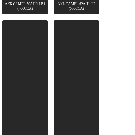
АКБ CAMEL 50AHR LB1
АКБ CAMEL 62AHL L2
(460CCA)
(550CCA)