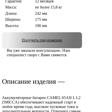
Гарантия:
12 месяцев
Масса:
не более 15,8 кг
Длина:
242 мм
Ширина:
175 мм
Высота:
190 мм
Получить предложение
Вы уже заказали консультацию. Наш
специалист скоро с Вами свяжется.
Описание изделия —
Аккумуляторные батареи CAMEL 65AH L L2
(590CCA) обеспечивают надежный старт в
любое время года, высокие пусковые токи и
дополнительные мощности. Отвечают самым