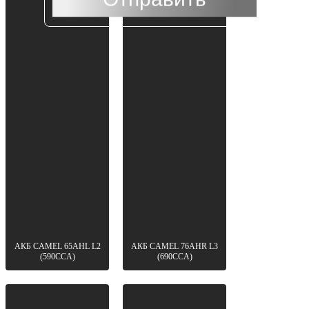
условиями обработки данных
АКБ CAMEL 65AHL L2
АКБ CAMEL 76AHR L3
(590CCA)
(690CCA)