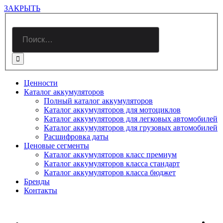
ЗАКРЫТЬ

Ценности
Каталог аккумуляторов
Полный каталог аккумуляторов
Каталог аккумуляторов для мотоциклов
Каталог аккумуляторов для легковых автомобилей
Каталог аккумуляторов для грузовых автомобилей
Расшифровка даты
Ценовые сегменты
Каталог аккумуляторов класс премиум
Каталог аккумуляторов класса стандарт
Каталог аккумуляторов класса бюджет
Бренды
Контакты