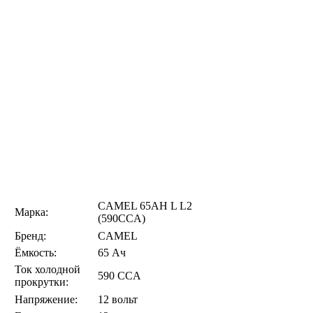
CAMEL 65AH L L2
Марка:
(590CCA)
Бренд:
CAMEL
Ёмкость:
65 Ач
Ток холодной
590 CCA
прокрутки:
Напряжение:
12 вольт