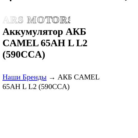
ARS MOTORS
Аккумулятор АКБ
CAMEL 65AH L L2
(590CCA)
Наши Бренды
→
АКБ CAMEL
65AH L L2 (590CCA)