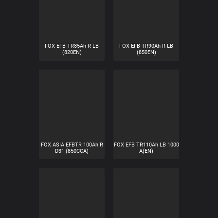
FOX EFB TR65 Ah R LB
FOX EFB TR77Ah R LB
(800EN)
(800EN)
FOX ASIA EFBTR 80Ah R
FOX EFB TR85Ah 820A(EN)
D26 (750CCA)