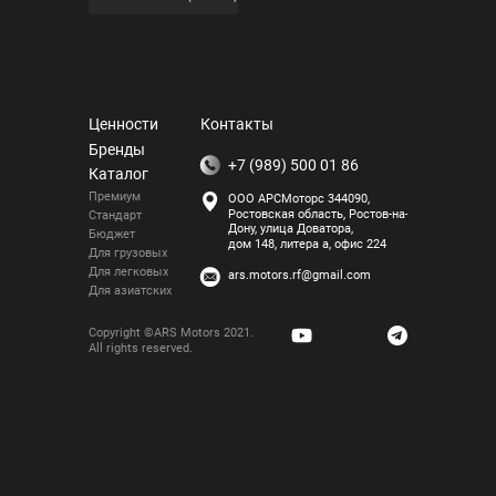
АКБ FOX ASIAEFB TR
FOX EFB TR110Ah R
110Ah D31L (850CCA)
(1000EN)
FOX EFB 6CT-150 (1100EN)
FOX EFB 6CT-190 (1400EN)
FOX EFB 6СТ-240 (1500EN)