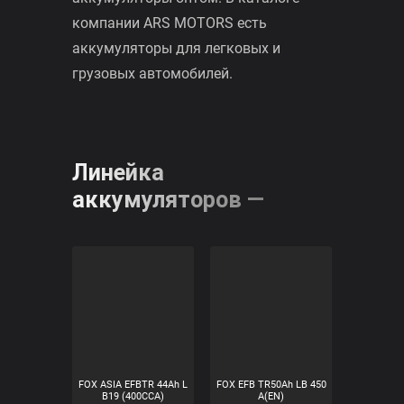
аккумуляторами.
Компания ARS MOTORS уже 15 лет
является надежным поставщиком и
партнером на аккумуляторном
рынке. У нас Вы можете купить
аккумуляторы оптом. В каталоге
компании ARS MOTORS есть
аккумуляторы для легковых и
грузовых автомобилей.
Линейка
аккумуляторов —