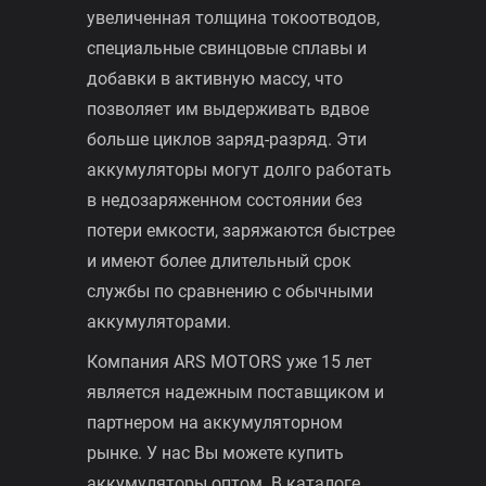
Аккумуляторы FOX EFB TR 50Ah L
Контакты
(450EN) — это улучшенные батареи с
жидким электролитом,
разработанные для автомобилей с
высокой мощностью. Их отличает
увеличенная толщина токоотводов,
специальные свинцовые сплавы и
добавки в активную массу, что
позволяет им выдерживать вдвое
больше циклов заряд-разряд. Эти
аккумуляторы могут долго работать
в недозаряженном состоянии без
потери емкости, заряжаются быстрее
и имеют более длительный срок
службы по сравнению с обычными