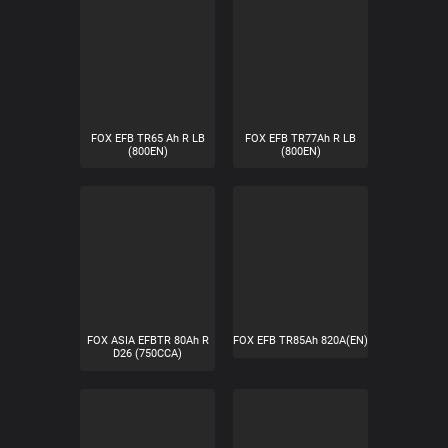
FOX EFB TR50Ah L
FOX ASIA EFBTR 60Ah L
(450EN)
B24 (510CCA)
FOX EFB TR65Ah 620A(EN)
FOX ASIA EFBTR 65Ah R
D23 (550CCA)