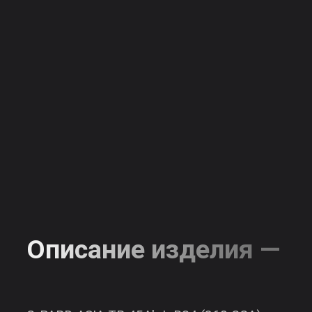
аккумуляторов
класса
бюджет
Бренды
Контакты