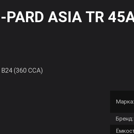
-PARD ASIA TR 
Ah L B24 (360 CCA)