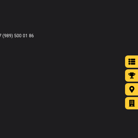
+7 (989) 500 01 86
ы