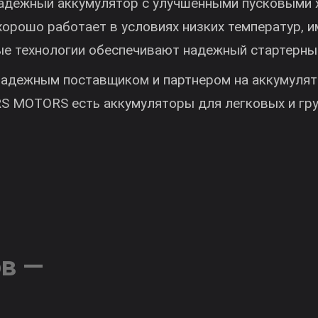
 это надежный аккумулятор с улучшенными п
 Он хорошо работает в условиях низких тем
ренные технологии обеспечивают надежный с
тся надежным поставщиком и партнером на а
нии ARS MOTORS есть аккумуляторы для легк