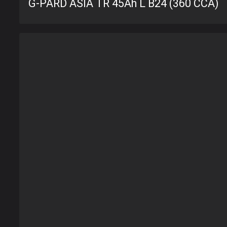
G-PARD ASIA TR 45Ah L B24 (360 C