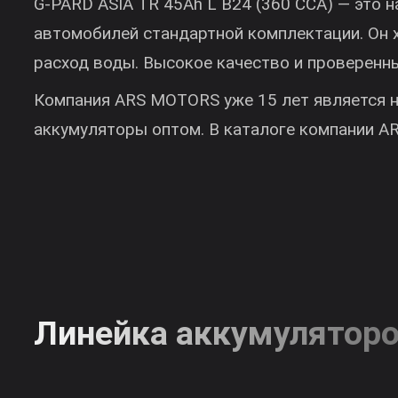
Описание изделия —
G-PARD ASIA TR 45Ah L B24 (360 CCA) —
автомобилей стандартной комплектации.
расход воды. Высокое качество и прове
Компания ARS MOTORS уже 15 лет являе
аккумуляторы оптом. В каталоге компа