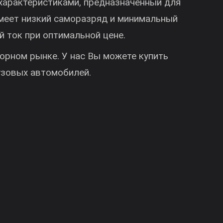
усковыми характеристиками, предназначенны
ператур, имеет низкий саморазряд и минима
тартерный ток при оптимальной цене.
ккумуляторном рынке. У нас Вы можете куп
овых и грузовых автомобилей.