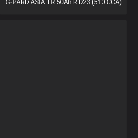
G-PARD ASIA TR 60Ah R D23 (