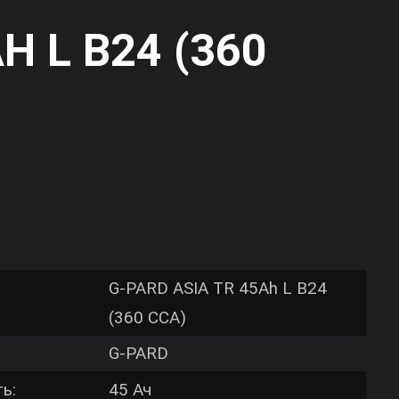
45AH L B24 (360
G-PARD ASIA TR 45Ah
Марка:
(360 CCA)