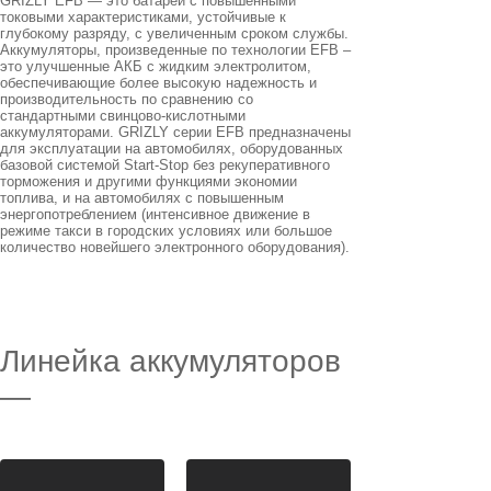
GRIZLY EFB — это батареи с повышенными
токовыми характеристиками, устойчивые к
глубокому разряду, с увеличенным сроком службы.
Аккумуляторы, произведенные по технологии EFB –
это улучшенные АКБ с жидким электролитом,
обеспечивающие более высокую надежность и
производительность по сравнению со
стандартными свинцово-кислотными
аккумуляторами. GRIZLY серии EFB предназначены
для эксплуатации на автомобилях, оборудованных
базовой системой Start-Stop без рекуперативного
торможения и другими функциями экономии
топлива, и на автомобилях с повышенным
энергопотреблением (интенсивное движение в
режиме такси в городских условиях или большое
количество новейшего электронного оборудования).
Линейка аккумуляторов
—