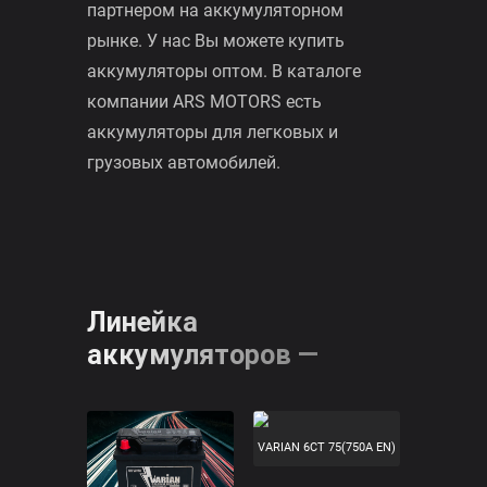
комплектации бортовых
электроприборов.
Компания ARS MOTORS уже 18 лет
является надежным поставщиком и
партнером на аккумуляторном
рынке. У нас Вы можете купить
аккумуляторы оптом. В каталоге
компании ARS MOTORS есть
аккумуляторы для легковых и
грузовых автомобилей.