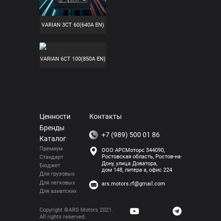
Линейка
аккумуляторов —
VARIAN 6СТ 75(750A EN)
VARIAN 3СТ 60(640A EN)
VARIAN 6СТ 100(850A EN)