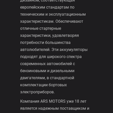
Аккумуляторы VARIAN — это серия
Са/Са батарей с современным
дизайном, соответствующая
европейским стандартам по
техническим и эксплуатационным
характеристикам. Обеспечивают
отличные стартерные
характеристики, удовлетворяя
потребности большинства
автолюбителей. Эти аккумуляторы
подходят для широкого спектра
современных автомобилей с
бензиновыми и дизельными
двигателями, в стандартной