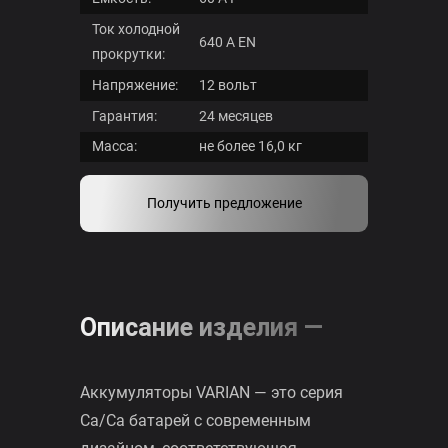
Бренд:
Varian
Ёмкость:
60 Ач
Ток холодной
640 A EN
прокрутки:
Напряжение:
12 вольт
Гарантия:
24 месяцев
Масса:
не более 16,0 кг
Получить предложение
Описание изделия —