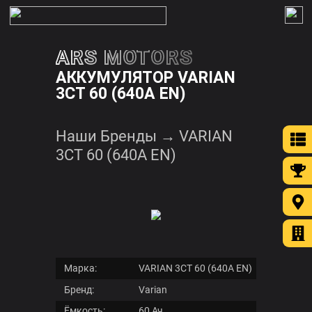
ЗАКРЫТЬ
ARS MOTORS

АККУМУЛЯТОР VARIAN
3СТ 60 (640A EN)
Ценности
Каталог
Наши Бренды
→
VARIAN
аккумуляторов
3СТ 60 (640A EN)
Ценовые
сегменты
Бренды
Контакты
Марка:
VARIAN 3СТ 60 (640A EN)