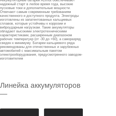
Аккумуляторные батареи Azimut обеспечивают
надежный старт в любое время года, высокие
пусковые токи и дополнительные мощности.
Отвечают самым современным требованиям
качественного и доступного продукта. Электроды
изготовлены из запатентованных кальциевых
сплавов, которые устойчивы к коррозии и
виброударным нагрузкам. Такие аккумуляторы
обладают высокими электротехническими
характеристиками, расширенным диапазоном
рабочих температукр (от -30 до +60), а саморазряд
сведен к минимуму. Батареи кальциевого ряда
рекомендованы для отечественных и зарубежных
автомобилей с максимальным пакетом
элекктрооборудования, предусмотренного заводом-
изготовителем
Линейка аккумуляторов
—