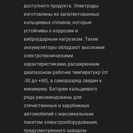
обеспечивают надежный старт в
Контакты
любое время года, высокие пусковые
токи и дополнительные мощности.
Отвечают самым современным
требованиям качественного и
доступного продукта. Электроды
изготовлены из запатентованных
кальциевых сплавов, которые
устойчивы к коррозии и
виброударным нагрузкам. Такие
аккумуляторы обладают высокими
электротехническими
характеристиками, расширенным
диапазоном рабочих температукр (от